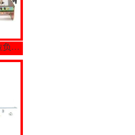
新型充气柜三工位负荷开关