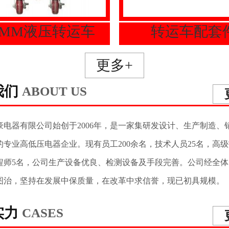
0MM液压转运车
转运车配套
更多+
我们
ABOUT US
豪电器有限公司始创于2006年，是一家集研发设计、生产制造、
的专业高低压电器企业。现有员工200余名，技术人员25名，高级
程师5名，公司生产设备优良、检测设备及手段完善。公司经全体
图治，坚持在发展中保质量，在改革中求信誉，现已初具规模。
实力
CASES