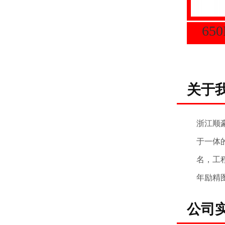
65
关于
浙江顺
于一体
名，工
年励精
公司