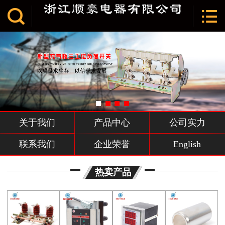


网站首页

关于我们
产品中心
公司优势
公司实力
关于我们
产品中心
公司实力
企业荣誉
联系我们
企业荣誉
English
联系我们
热卖产品
English