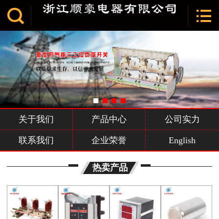


网站首页

关于我们
产品中心
公司优势
公司实力
关于我们
产品中心
公司实力
企业荣誉
联系我们
企业荣誉
English
联系我们
热卖产品
English