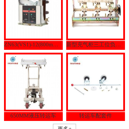
ZN63(VS1)-12(800mm)型手车式户内高压真空断路器
新型充气柜三工位负荷开关
650MM液压转运车
转运车配套件
更多+