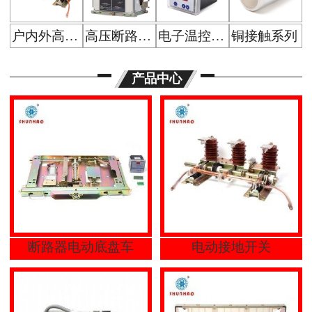
户内外高压开关系列
高压断路器系列
电子温控系列
铜接触系列
产品中心
断路器电动底盘车
电动接地开关